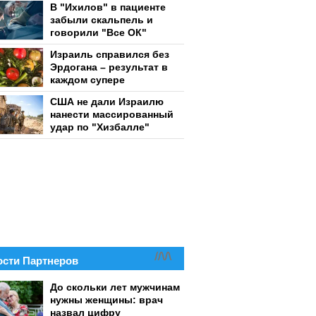
В "Ихилов" в пациенте
забыли скальпель и
говорили "Все ОК"
Израиль справился без
Эрдогана – результат в
каждом супере
США не дали Израилю
нанести массированный
удар по "Хизбалле"