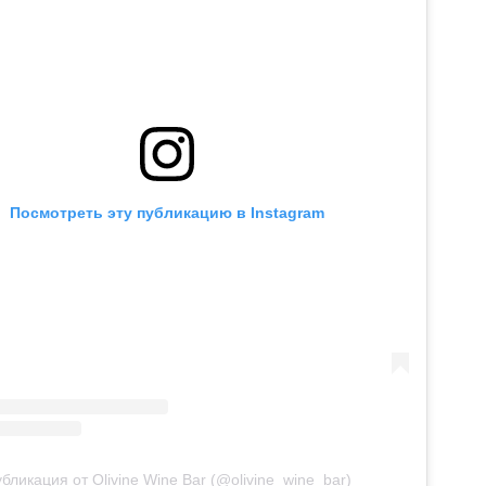
Посмотреть эту публикацию в Instagram
бликация от Olivine Wine Bar (@olivine_wine_bar)