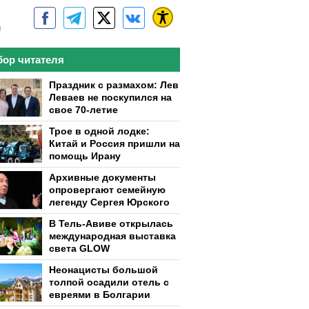
м
ор читателя
Праздник с размахом: Лев
Леваев не поскупился на
свое 70-летие
Трое в одной лодке:
Китай и Россия пришли на
помощь Ирану
Архивные документы
опровергают семейную
легенду Сергея Юрского
В Тель-Авиве открылась
международная выставка
света GLOW
Неонацисты большой
толпой осадили отель с
евреями в Болгарии