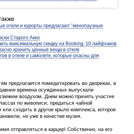
также
е отели и курорты предлагают "менопаузные
аски Старого Акко
чить максимальную скидку на Booking: 10 лайфхаков
пасно хранить ценные вещи в отеле
тов в отеле и самолете, которые опасны для
тям предлагается помедитировать во двориках, в
 давние времена осужденных выпускали
свежим воздухом. Днем можно принять участие
лассах по живописи, предаться чайной
 или сходить в другое крыло комплекса, которое
ановили, но уже в качестве музея.
мя отправляться в карцер! Собственно, на его