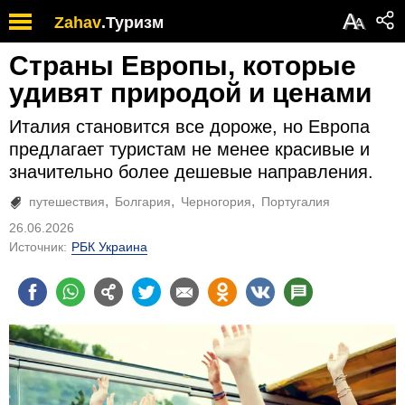
А
Zahav
.
Туризм
А
Страны Европы, которые
удивят природой и ценами
Италия становится все дороже, но Европа
предлагает туристам не менее красивые и
значительно более дешевые направления.
путешествия
Болгария
Черногория
Португалия
26.06.2026
Источник:
РБК Украина