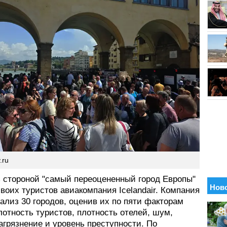
.ru
 стороной "самый переоцененный город Европы"
воих туристов авиакомпания Icelandair. Компания
ализ 30 городов, оценив их по пяти факторам
лотность туристов, плотность отелей, шум,
агрязнение и уровень преступности. По