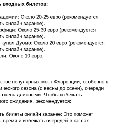
ь входных билетов:
адемии: Около 20-25 евро (рекомендуется
ь онлайн заранее).
ффици: Около 25-30 евро (рекомендуется
ь онлайн заранее).
 купол Дуомо: Около 20 евро (рекомендуется
ь онлайн заранее).
ли: Около 10 евро.
стве популярных мест Флоренции, особенно в
ического сезона (с весны до осени), очереди
ь очень длинными. Чтобы избежать
вого ожидания, рекомендуется:
ть билеты онлайн заранее: Это поможет
 время и избежать очередей в кассах.