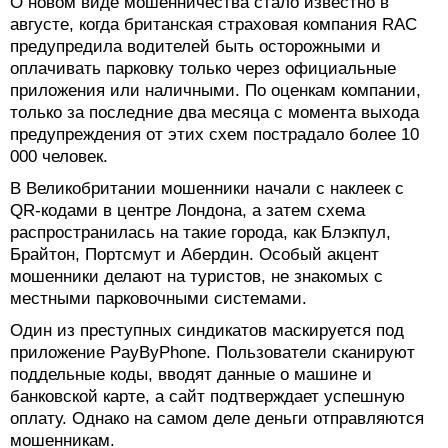
О новом виде мошенничества стало известно в
августе, когда британская страховая компания RAC
предупредила водителей быть осторожными и
оплачивать парковку только через официальные
приложения или наличными. По оценкам компании,
только за последние два месяца с момента выхода
предупреждения от этих схем пострадало более 10
000 человек.
В Великобритании мошенники начали с наклеек с
QR-кодами в центре Лондона, а затем схема
распространилась на такие города, как Блэкпул,
Брайтон, Портсмут и Абердин. Особый акцент
мошенники делают на туристов, не знакомых с
местными парковочными системами.
Один из преступных синдикатов маскируется под
приложение PayByPhone. Пользователи сканируют
поддельные коды, вводят данные о машине и
банковской карте, а сайт подтверждает успешную
оплату. Однако на самом деле деньги отправляются
мошенникам.