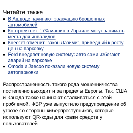
Читайте также
В Ашдоде начинают эвакуацию брошенных
автомобилей
Контроля нет: 17% машин в Израиле могут занимать
места для инвалидов
Кнессет отменит "закон Лазими", приведший к росту
цен на парковку
Ford внедряет новую систему: авто сами избегают
аварий на парковке
Omoda и Jaecoo показали новую систему
автопарковки
Распространенность такого рода мошенничества
постепенно выходит и за пределы Европы. Так, США
и Канада также начинают сталкиваться с этой
проблемой. ФБР уже выпустило предупреждение об
угрозе со стороны киберпреступников, которые
используют QR-коды для кражи средств у
пользователей.