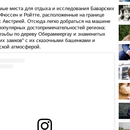
ые места для отдыха и исследования Баварских
 Фюссен и Ройтте, расположенные на границе
с Австрией. Отсюда легко добраться на машине
популярных достопримечательностей региона:
езьбы по дереву Обераммергау и знаменитых
ких замков" с их сказочными башенками и
ской атмосферой.