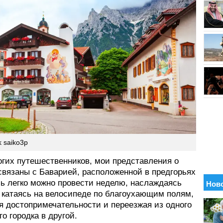
k saiko3p
огих путешественников, мои представления о
связаны с Баварией, расположенной в предгорьях
сь легко можно провести неделю, наслаждаясь
, катаясь на велосипеде по благоухающим полям,
я достопримечательности и переезжая из одного
о городка в другой.