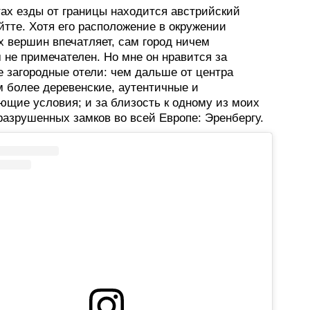
тах езды от границы находится австрийский
йтте. Хотя его расположение в окружении
х вершин впечатляет, сам город ничем
 не примечателен. Но мне он нравится за
е загородные отели: чем дальше от центра
м более деревенские, аутентичные и
ющие условия; и за близость к одному из моих
азрушенных замков во всей Европе: Эренбергу.