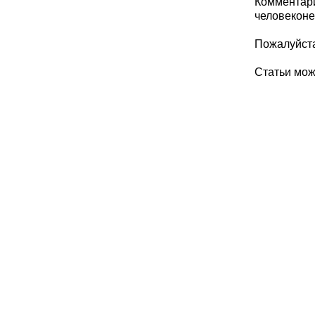
Комментари
человеконе
Пожалуйста
Статьи мо