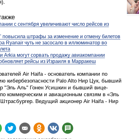
).
также
ании с сентября увеличивают число рейсов из
" повысила штрафы за изменение и отмену билетов
а Ryanair чуть не засосало в иллюминатор во
лета
и Arkia могут сорвать продажу авиакомпании
зобновляет рейсы из Израиля в Марракеш
вателей Air Haifa - основатель компании по
ию кибербезопасности Palo Alto Нир Цук, бывший
ор "Эль Аль" Гонен Усишкин и бывший вице-
 по коммерческим и авиационным связям в «Эль
Штрасбургер. Ведущий акционер Air Haifa - Нир