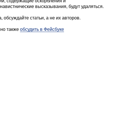
и, содержащие оскорбления и
навистнические высказывания, будут удаляться.
, обсуждайте статьи, а не их авторов.
жно также
обсудить в Фейсбуке