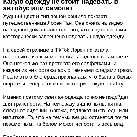
Какую одежду не стоит надевать в
автобус или самолет
Худший цвет и тип вещей решила показать
путешественница Лорен Тан. Она сняла на видео
наглядное доказательство того, что в путешествии
категорически запрещено надевать белую одежду.
На своей странице в TikTok Лорен показала,
насколько грязным может быть сиденье в самолете.
Она несколько раз протерла его салфетками, и
каждая из них оставалась с темными следами грязи.
После этого блогерша призналась, что была в белых
шортах и теперь точно не повторит такую ошибку.
Именно поэтому светлая одежда точно не подойдет
для транспорта. На ней сразу видно пыль, пятна,
следы от сидений, багажа, подлокотников, еды или
напитков. То, что на темных вещах останется почти
незаметным, на белом может испортить весь вид.