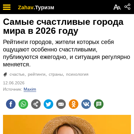
А
Zahav
.
Туризм
А
Самые счастливые города
мира в 2026 году
Рейтинги городов, жители которых себя
ощущают особенно счастливыми,
публикуются ежегодно, и ситуация регулярно
меняется.
счастье
рейтинги
страны
психология
12.06.2026
Источник:
Maxim