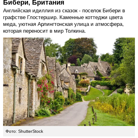
Бибери, Британия
Английская идиллия из сказок - поселок Бибери в
графстве Глостершир. Каменные коттеджи цвета
меда, уютная Арлингтонская улица и атмосфера,
которая переносит в мир Толкина.
Фото: ShutterStock