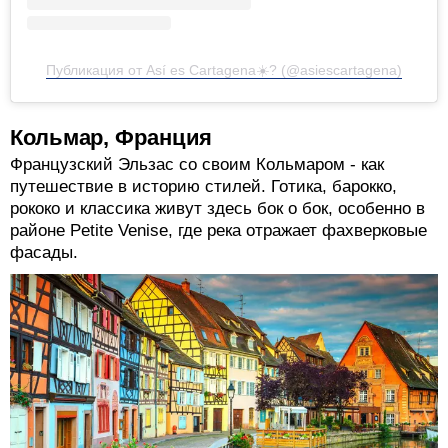
Публикация от Así es Cartagena☀️?️ (@asiescartagena)
Кольмар, Франция
Французский Эльзас со своим Кольмаром - как
путешествие в историю стилей. Готика, барокко,
рококо и классика живут здесь бок о бок, особенно в
районе Petite Venise, где река отражает фахверковые
фасады.