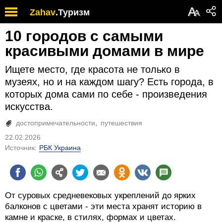
А
Zahav
.
Туризм
А
10 городов с самыми
красивыми домами в мире
Ищете место, где красота не только в
музеях, но и на каждом шагу? Есть города, в
которых дома сами по себе - произведения
искусства.
достопримечательности
путешествия
22.02.2026
Источник:
РБК Украина
От суровых средневековых укреплений до ярких
балконов с цветами - эти места хранят историю в
камне и краске, в стилях, формах и цветах.