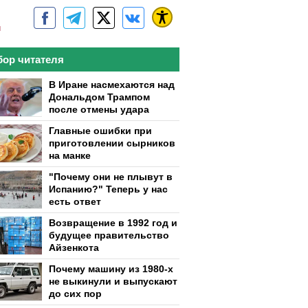
м
ор читателя
В Иране насмехаются над
Дональдом Трампом
после отмены удара
Главные ошибки при
приготовлении сырников
на манке
"Почему они не плывут в
Испанию?" Теперь у нас
есть ответ
Возвращение в 1992 год и
будущее правительство
Айзенкота
Почему машину из 1980-х
не выкинули и выпускают
до сих пор