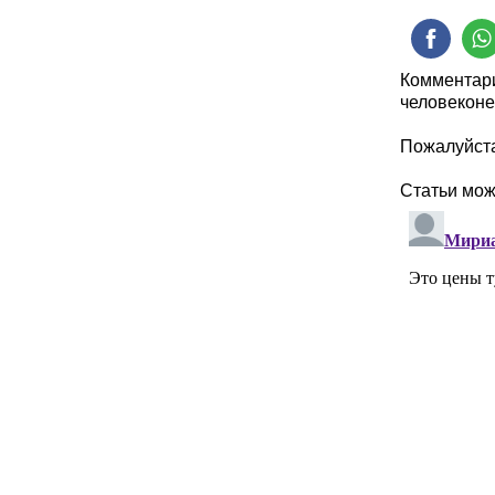
Комментари
человеконе
Пожалуйста
Статьи мо