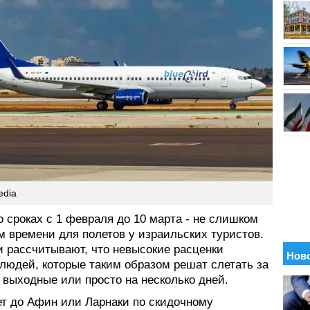
edia
о сроках с 1 февраля до 10 марта - не слишком
м времени для полетов у израильских туристов.
и рассчитывают, что невысокие расценки
 людей, которые таким образом решат слетать за
 выходные или просто на несколько дней.
ет до Афин или Ларнаки по скидочному