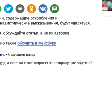
и, содержащие оскорбления и
навистнические высказывания, будут удаляться.
, обсуждайте статьи, а не их авторов.
жно также
обсудить в Фейсбуке