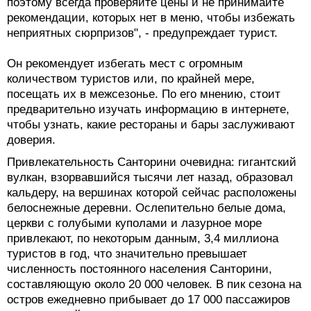
поэтому всегда проверяйте цены и не принимайте
рекомендации, которых нет в меню, чтобы избежать
неприятных сюрпризов", - предупреждает турист.
Он рекомендует избегать мест с огромным
количеством туристов или, по крайней мере,
посещать их в межсезонье. По его мнению, стоит
предварительно изучать информацию в интернете,
чтобы узнать, какие рестораны и бары заслуживают
доверия.
Привлекательность Санторини очевидна: гигантский
вулкан, взорвавшийся тысячи лет назад, образовал
кальдеру, на вершинах которой сейчас расположены
белоснежные деревни. Ослепительно белые дома,
церкви с голубыми куполами и лазурное море
привлекают, по некоторым данным, 3,4 миллиона
туристов в год, что значительно превышает
численность постоянного населения Санторини,
составляющую около 20 000 человек. В пик сезона на
остров ежедневно прибывает до 17 000 пассажиров