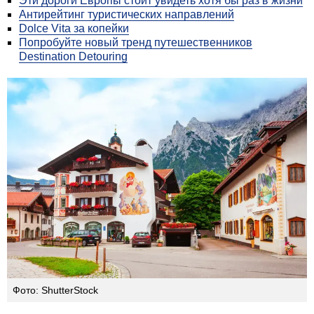
Эти дороги Европы стоит увидеть хотя бы раз в жизни
Антирейтинг туристических направлений
Dolce Vita за копейки
Попробуйте новый тренд путешественников
Destination Detouring
Фото: ShutterStock