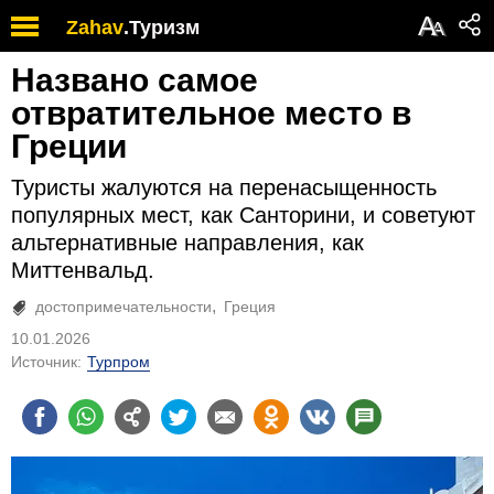
А
Zahav
.
Туризм
А
Названо самое
отвратительное место в
Греции
Туристы жалуются на перенасыщенность
популярных мест, как Санторини, и советуют
альтернативные направления, как
Миттенвальд.
достопримечательности
Греция
10.01.2026
Источник:
Турпром