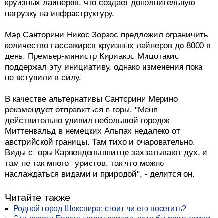
круизных лайнеров, что создает дополнительную
нагрузку на инфраструктуру.
Мэр Санторини Никос Зорзос предложил ограничить
количество пассажиров круизных лайнеров до 8000 в
день. Премьер-министр Кириакос Мицотакис
поддержал эту инициативу, однако изменения пока
не вступили в силу.
В качестве альтернативы Санторини Мерино
рекомендует отправиться в горы. "Меня
действительно удивил небольшой городок
Миттенвальд в немецких Альпах недалеко от
австрийской границы. Там тихо и очаровательно.
Виды с горы Карвендельшпитце захватывают дух, и
там не так много туристов, так что можно
наслаждаться видами и природой", - делится он.
Читайте также
Родной город Шекспира: стоит ли его посетить?