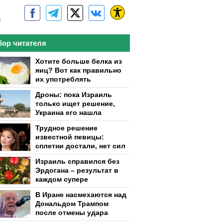
м
ор читателя
Хотите больше белка из
яиц? Вот как правильно
их употреблять
Дроны: пока Израиль
только ищет решение,
Украина его нашла
Трудное решение
известной певицы:
сплетни достали, нет сил
Израиль справился без
Эрдогана – результат в
каждом супере
В Иране насмехаются над
Дональдом Трампом
после отмены удара