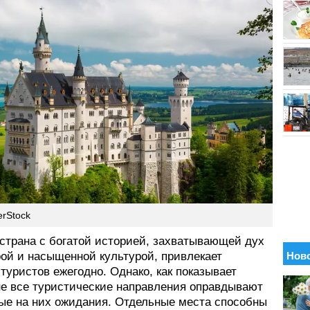
erStock
 страна с богатой историей, захватывающей дух
рой и насыщенной культурой, привлекает
уристов ежегодно. Однако, как показывает
 не все туристические направления оправдывают
ые на них ожидания. Отдельные места способны