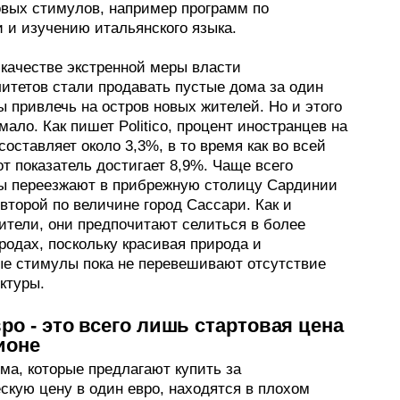
вых стимулов, например программ по
 и изучению итальянского языка.
 качестве экстренной меры власти
итетов стали продавать пустые дома за один
ы привлечь на остров новых жителей. Но и этого
мало. Как пишет Politico, процент иностранцев на
оставляет около 3,3%, в то время как во всей
т показатель достигает 8,9%. Чаще всего
ы переезжают в прибрежную столицу Сардинии
второй по величине город Сассари. Как и
ители, они предпочитают селиться в более
родах, поскольку красивая природа и
е стимулы пока не перевешивают отсутствие
ктуры.
ро - это всего лишь стартовая цена
ионе
ма, которые предлагают купить за
скую цену в один евро, находятся в плохом