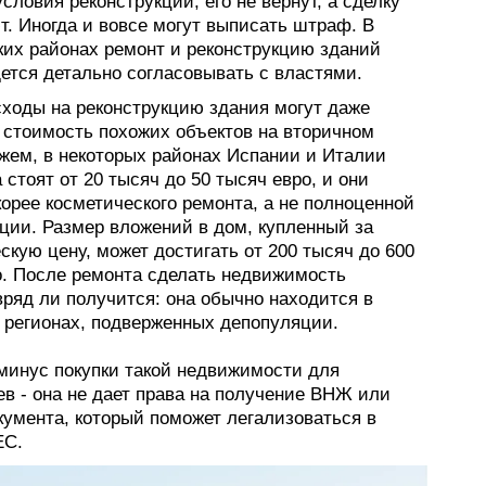
словия реконструкции, его не вернут, а сделку
т. Иногда и вовсе могут выписать штраф. В
ких районах ремонт и реконструкцию зданий
ется детально согласовывать с властями.
ходы на реконструкцию здания могут даже
 стоимость похожих объектов на вторичном
ажем, в некоторых районах Испании и Италии
 стоят от 20 тысяч до 50 тысяч евро, и они
орее косметического ремонта, а не полноценной
ции. Размер вложений в дом, купленный за
кую цену, может достигать от 200 тысяч до 600
о. После ремонта сделать недвижимость
ряд ли получится: она обычно находится в
 регионах, подверженных депопуляции.
минус покупки такой недвижимости для
в - она не дает права на получение ВНЖ или
кумента, который поможет легализоваться в
ЕС.