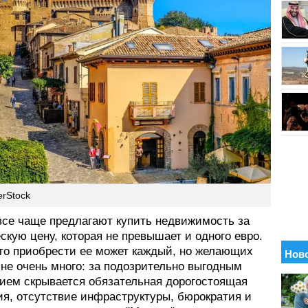
erStock
все чаще предлагают купить недвижимость за
кую цену, которая не превышает и одного евро.
что приобрести ее может каждый, но желающих
не очень много: за подозрительно выгодным
ием скрывается обязательная дорогостоящая
ия, отсутствие инфраструктуры, бюрократия и