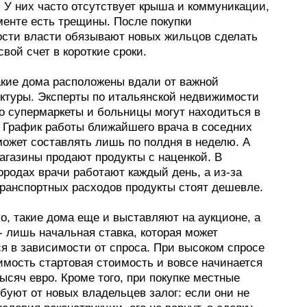
 У них часто отсутствует крыша и коммуникации,
менте есть трещины. После покупки
сти власти обязывают новых жильцов сделать
свой счет в короткие сроки.
акие дома расположены вдали от важной
ктуры. Эксперты по итальянской недвижимости
то супермаркеты и больницы могут находиться в
. График работы ближайшего врача в соседних
может составлять лишь по полдня в неделю. А
агазины продают продукты с наценкой. В
ородах врачи работают каждый день, а из-за
ранспортных расходов продукты стоят дешевле.
о, такие дома еще и выставляют на аукционе, а
- лишь начальная ставка, которая может
я в зависимости от спроса. При высоком спросе
имость стартовая стоимость и вовсе начинается
ысяч евро. Кроме того, при покупке местные
буют от новых владельцев залог: если они не