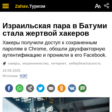
А
Zahav
.
Туризм
А
Израильская пара в Батуми
стала жертвой хакеров
Хакеры получили доступ к сохраненным
паролям в Chrome, обошли двухфакторную
аутентификацию и проникли в его Facebook.
хакеры
мошенничество
интернет
кибербезопасность
10.09.2025
Источник:
НЭП