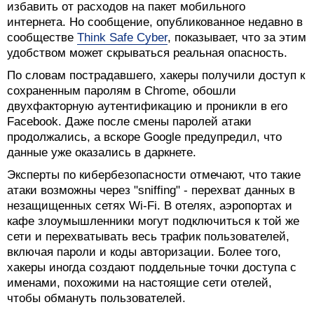
избавить от расходов на пакет мобильного
интернета. Но сообщение, опубликованное недавно в
сообществе
Think Safe Cyber
, показывает, что за этим
удобством может скрываться реальная опасность.
По словам пострадавшего, хакеры получили доступ к
сохраненным паролям в Chrome, обошли
двухфакторную аутентификацию и проникли в его
Facebook. Даже после смены паролей атаки
продолжались, а вскоре Google предупредил, что
данные уже оказались в даркнете.
Эксперты по кибербезопасности отмечают, что такие
атаки возможны через "sniffing" - перехват данных в
незащищенных сетях Wi-Fi. В отелях, аэропортах и
кафе злоумышленники могут подключиться к той же
сети и перехватывать весь трафик пользователей,
включая пароли и коды авторизации. Более того,
хакеры иногда создают поддельные точки доступа с
именами, похожими на настоящие сети отелей,
чтобы обмануть пользователей.