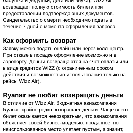
бабушки и дедушки, дети или внуки), Wizz Air
возвращает полную стоимость билета при
предоставлении подтверждающих документов.
Свидетельство о смерти необходимо подать в
течение 7 дней с момента оформления запроса.
Как оформить возврат
Заявку можно подать онлайн или через колл-центр.
При отказе в посадке оформление возможно и в
аэропорту. Деньги возвращаются на счет оплаты или
в виде кредитов WIZZ (с ограниченным сроком
действия и возможностью использования только на
рейсы Wizz Air).
Ryanair не любит возвращать деньги
В отличие от Wizz Air, бюджетная авиакомпания
Ryanair крайне редко возвращает деньги. Чаще всего
билет оказывается невозвратным, что авиакомпания
объясняет своей бизнес-моделью: проданное, но
неиспользованное место улетает пустым, а значит,