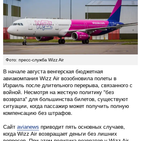
Фото: пресс-служба Wizz Air
В начале августа венгерская бюджетная
авиакомпания Wizz Air возобновила полеты в
Израиль после длительного перерыва, связанного с
войной. Несмотря на жесткую политику "без
возврата" для большинства билетов, существуют
ситуации, когда пассажир может получить полную
компенсацию без штрафов.
Сайт
avianews
приводит пять основных случаев,
когда Wizz Air возвращает деньги без лишних
вопросов. При этом политика возвратов у Wizz Air