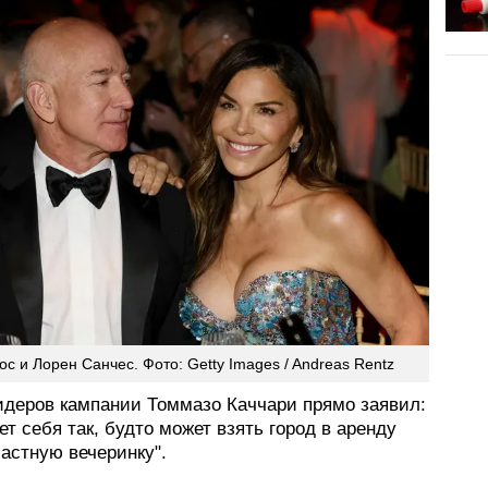
с и Лорен Санчес. Фото: Getty Images / Andreas Rentz
идеров кампании Томмазо Каччари прямо заявил:
ет себя так, будто может взять город в аренду
астную вечеринку".