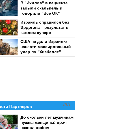
В "Ихилов" в пациенте
забыли скальпель и
говорили "Все ОК"
Израиль справился без
Эрдогана – результат в
каждом супере
США не дали Израилю
нанести массированный
удар по "Хизбалле"