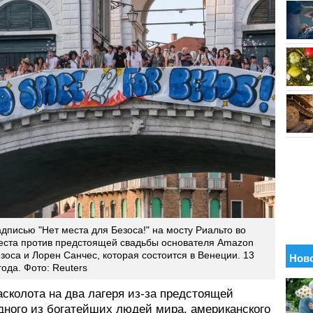
дписью "Нет места для Безоса!" на мосту Риальто во
еста против предстоящей свадьбы основателя Amazon
оса и Лорен Санчес, которая состоится в Венеции. 13
ода. Фото: Reuters
сколота на два лагеря из-за предстоящей
дного из богатейших людей мира, американского