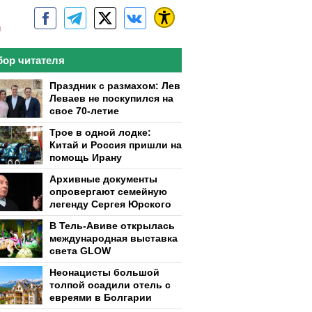
м
ор читателя
Праздник с размахом: Лев
Леваев не поскупился на
свое 70-летие
Трое в одной лодке:
Китай и Россия пришли на
помощь Ирану
Архивные документы
опровергают семейную
легенду Сергея Юрского
В Тель-Авиве открылась
международная выставка
света GLOW
Неонацисты большой
толпой осадили отель с
евреями в Болгарии