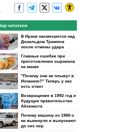
м
ор читателя
В Иране насмехаются над
Дональдом Трампом
после отмены удара
Главные ошибки при
приготовлении сырников
на манке
"Почему они не плывут в
Испанию?" Теперь у нас
есть ответ
Возвращение в 1992 год и
будущее правительство
Айзенкота
Почему машину из 1980-х
не выкинули и выпускают
до сих пор