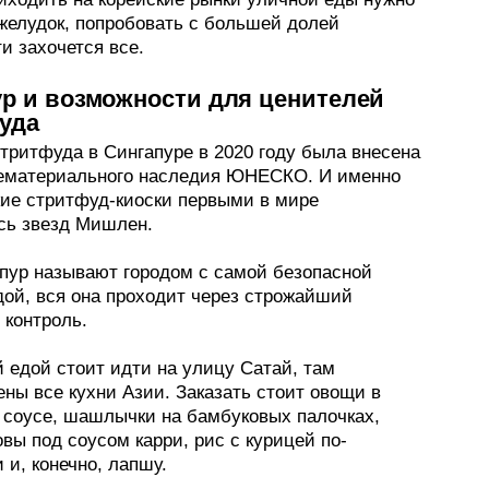
 желудок, попробовать с большей долей
и захочется все.
р и возможности для ценителей
уда
тритфуда в Сингапуре в 2020 году была внесена
нематериального наследия ЮНЕСКО. И именно
кие стритфуд-киоски первыми в мире
сь звезд Мишлен.
пур называют городом с самой безопасной
дой, вся она проходит через строжайший
 контроль.
 едой стоит идти на улицу Сатай, там
ны все кухни Азии. Заказать стоит овощи в
 соусе, шашлычки на бамбуковых палочках,
вы под соусом карри, рис с курицей по-
 и, конечно, лапшу.