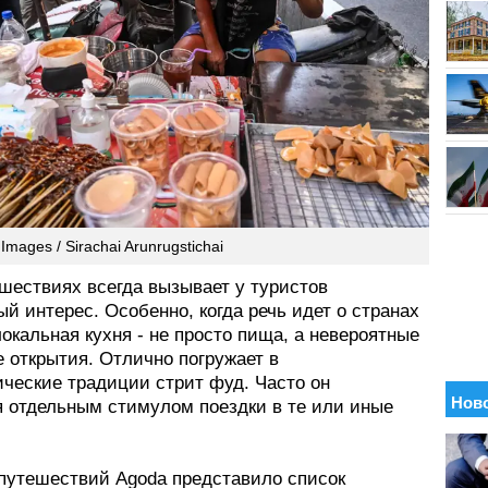
Images / Sirachai Arunrugstichai
шествиях всегда вызывает у туристов
й интерес. Особенно, когда речь идет о странах
локальная кухня - не просто пища, а невероятные
 открытия. Отлично погружает в
ические традиции стрит фуд. Часто он
я отдельным стимулом поездки в те или иные
 путешествий Agoda представило список