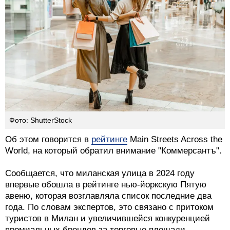
Фото: ShutterStock
Об этом говорится в
рейтинге
Main Streets Across the
World, на который обратил внимание "Коммерсантъ".
Сообщается, что миланская улица в 2024 году
впервые обошла в рейтинге нью-йоркскую Пятую
авеню, которая возглавляла список последние два
года. По словам экспертов, это связано с притоком
туристов в Милан и увеличившейся конкуренцией
премиальных брендов за торговые площади.