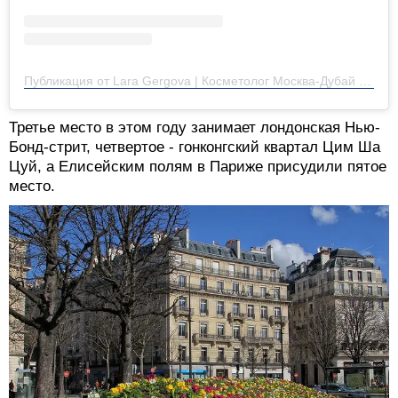
Публикация от Lara Gergova | Косметолог Москва-Дубай (@lara_gergova)
Третье место в этом году занимает лондонская Нью-
Бонд-стрит, четвертое - гонконгский квартал Цим Ша
Цуй, а Елисейским полям в Париже присудили пятое
место.