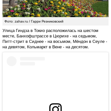
Фото: zahav.ru / Гарри Резниковский
Улица Гиндза в Токио расположилась на шестом
месте, Банхофштрассе в Цюрихе - на седьмом,
Питт-стрит в Сиднее - на восьмом, Мёндон в Сеуле -
на девятом, Кольмаркт в Вене - на десятом.