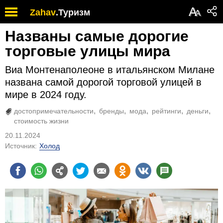
А
Zahav
.
Туризм
А
Названы самые дорогие
торговые улицы мира
Виа Монтенаполеоне в итальянском Милане
названа самой дорогой торговой улицей в
мире в 2024 году.
достопримечательности
бренды
мода
рейтинги
деньги
стоимость жизни
20.11.2024
Источник:
Холод