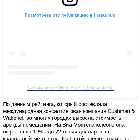
Посмотреть эту публикацию в Instagram
Публикация от Diana Białek (@dianabialek)
По данным рейтинга, который составляла
международная консалтинговая компания Cushman &
Wakefiel, во многих городах выросла стоимость
аренды помещений. На Виа Монтенаполеоне она
выросла на 11% - до 22 тысяч долларов за
квадратный метр в год. На Пятой авеню стоимость