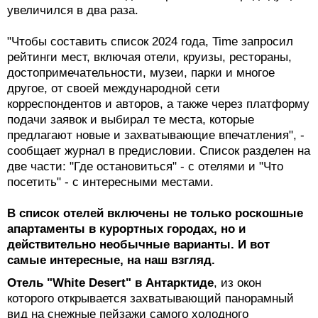
увеличился в два раза.
"Чтобы составить список 2024 года, Time запросил
рейтинги мест, включая отели, круизы, рестораны,
достопримечательности, музеи, парки и многое
другое, от своей международной сети
корреспондентов и авторов, а также через платформу
подачи заявок и выбирал те места, которые
предлагают новые и захватывающие впечатления", -
сообщает журнал в предисловии. Список разделен на
две части: "Где остановиться" - с отелями и "Что
посетить" - с интересными местами.
В список отелей включены не только роскошные
апартаменты в курортных городах, но и
действительно необычные варианты. И вот
самые интересные, на наш взгляд.
Отель "White Desert" в Антарктиде
, из окон
которого открывается захватывающий панорамный
вид на снежные пейзажи самого холодного