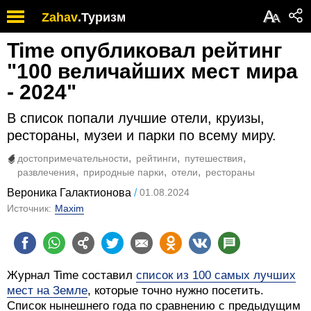
А
Zahav
.
Туризм
А
Time опубликовал рейтинг
"100 величайших мест мира
- 2024"
В список попали лучшие отели, круизы,
рестораны, музеи и парки по всему миру.
достопримечательности
рейтинги
путешествия
развлечения
природные парки
отели
рестораны
Вероника Галактионова
01.08.2024
Источник:
Maxim
Журнал Time составил
список из 100 самых лучших
мест на Земле
, которые точно нужно посетить.
Список нынешнего года по сравнению с предыдущим