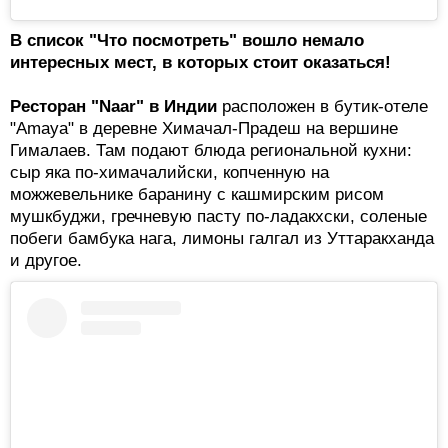
В список "Что посмотреть" вошло немало
интересных мест, в которых стоит оказаться!
Ресторан "Naar" в Индии
расположен в бутик-отеле
"Amaya" в деревне Химачал-Прадеш на вершине
Гималаев. Там подают блюда региональной кухни:
сыр яка по-химачалийски, копченную на
можжевельнике баранину с кашмирским рисом
мушкбуджи, гречневую пасту по-ладакхски, соленые
побеги бамбука нага, лимоны галгал из Уттаракханда
и другое.