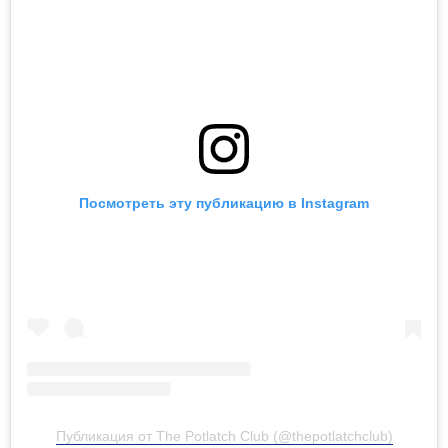
Посмотреть эту публикацию в Instagram
Публикация от The Potlatch Club (@thepotlatchclub)