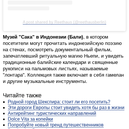
A post shared by Reethaus (@reethausberlin)
Музей "Сака" в Индонезии (Бали)
, в котором
посетители могут прочитать индонезийскую поэзию
на стенах, посмотреть документальный фильм,
запечатлевший ритуальную магию Ньепи, и увидеть
традиционные балийские календари и священные
рукописи на пальмовых листьях, называемые
"лонтара". Коллекция также включает в себя гамелан
и другие музыкальные инструменты.
Читайте также
Родной город Шекспира: стоит ли его посетить?
Эти дороги Европы стоит увидеть хотя бы раз в жизни
Антирейтинг туристических направлений
Dolce Vita за копейки
Попробуйте новый тренд путешественников