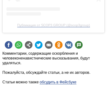
Публикация от SCOP3 GROUP (@scop3group)
Комментарии, содержащие оскорбления и
человеконенавистнические высказывания, будут
удаляться.
Пожалуйста, обсуждайте статьи, а не их авторов.
Статьи можно также
обсудить в Фейсбуке