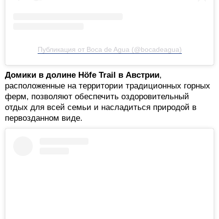
Публикация от Boca de Agua (@bocadeagua)
Домики в долине Höfe Trail в Австрии
,
расположенные на территории традиционных горных
ферм, позволяют обеспечить оздоровительный
отдых для всей семьи и насладиться природой в
первозданном виде.