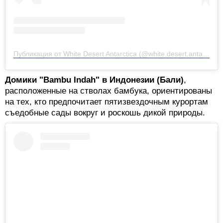
Публикация от White Desert Antarctica (@white.desert.antarctica)
Домики "Bambu Indah" в Индонезии (Бали)
,
расположенные на стволах бамбука, ориентированы
на тех, кто предпочитает пятизвездочным курортам
съедобные сады вокруг и роскошь дикой природы.