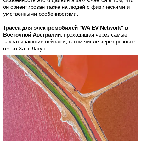
Особенность этого дайвинга заключается в том, что
он ориентирован также на людей с физическими и
умственными особенностями.
Трасса для электромобилей "WA EV Network" в
Восточной Австралии
, проходящая через самые
захватывающие пейзажи, в том числе через розовое
озеро Хатт Лагун.