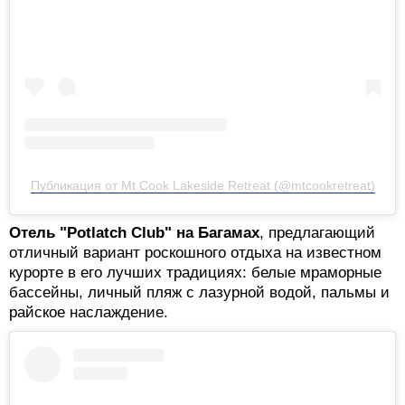
Публикация от Mt Cook Lakeside Retreat (@mtcookretreat)
Отель "Potlatch Club" на Багамах
, предлагающий
отличный вариант роскошного отдыха на известном
курорте в его лучших традициях: белые мраморные
бассейны, личный пляж с лазурной водой, пальмы и
райское наслаждение.