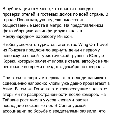
В публикации отмечено, что власти проводят
проверки отелей и гостевых домов по всей стране. В
городе Пусан каждую неделю пылесосят
общественные места в метро. На представленном
фото уборщики дезинфицируют залы в
международном аэропорту Инчхон.
Чтобы успокоить туристов, агентство Wing On Travel
из Гонконга предложило вернуть деньги первому
человеку из своей туристической группы в Южную
Корею, который заметит клопа в отеле, автобусе или
ресторане во время поездок с декабря по февраль.
При этом эксперты утверждают, что люди паникуют
совершенно напрасно: клопы уже давно процветают в
Азии. В том же Гонконге эти кровососущие являются
вторыми по распространенности после комаров. На
Тайване рост числа укусов клопами растет
последние несколько лет. В Сингапурской
ассоциации по борьбе с вредителями заявили, что