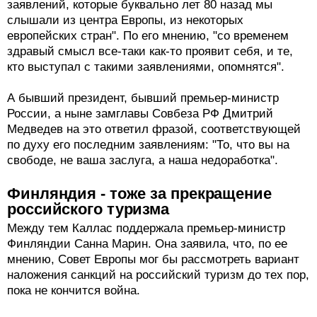
заявлений, которые буквально лет 80 назад мы
слышали из центра Европы, из некоторых
европейских стран". По его мнению, "со временем
здравый смысл все-таки как-то проявит себя, и те,
кто выступал с такими заявлениями, опомнятся".
А бывший президент, бывший премьер-министр
России, а ныне замглавы Совбеза РФ Дмитрий
Медведев на это ответил фразой, соответствующей
по духу его последним заявлениям: "То, что вы на
свободе, не ваша заслуга, а наша недоработка".
Финляндия - тоже за прекращение
российского туризма
Между тем Каллас поддержала премьер-министр
Финляндии Санна Марин. Она заявила, что, по ее
мнению, Совет Европы мог бы рассмотреть вариант
наложения санкций на российский туризм до тех пор,
пока не кончится война.