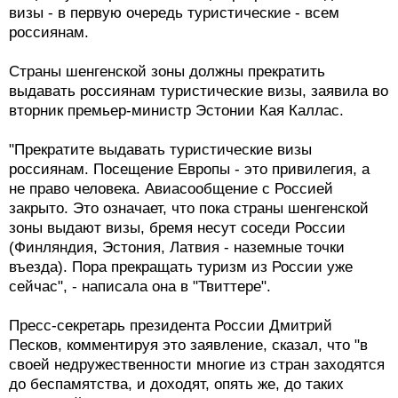
визы - в первую очередь туристические - всем
россиянам.
Страны шенгенской зоны должны прекратить
выдавать россиянам туристические визы, заявила во
вторник премьер-министр Эстонии Кая Каллас.
"Прекратите выдавать туристические визы
россиянам. Посещение Европы - это привилегия, а
не право человека. Авиасообщение с Россией
закрыто. Это означает, что пока страны шенгенской
зоны выдают визы, бремя несут соседи России
(Финляндия, Эстония, Латвия - наземные точки
въезда). Пора прекращать туризм из России уже
сейчас", - написала она в "Твиттере".
Пресс-секретарь президента России Дмитрий
Песков, комментируя это заявление, сказал, что "в
своей недружественности многие из стран заходятся
до беспамятства, и доходят, опять же, до таких