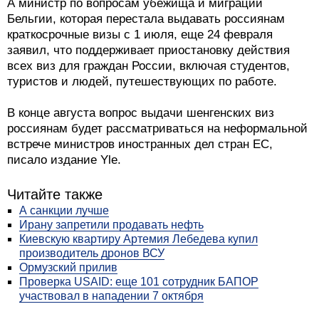
А министр по вопросам убежища и миграции
Бельгии, которая перестала выдавать россиянам
краткосрочные визы с 1 июля, еще 24 февраля
заявил, что поддерживает приостановку действия
всех виз для граждан России, включая студентов,
туристов и людей, путешествующих по работе.
В конце августа вопрос выдачи шенгенских виз
россиянам будет рассматриваться на неформальной
встрече министров иностранных дел стран ЕС,
писало издание Yle.
Читайте также
А санкции лучше
Ирану запретили продавать нефть
Киевскую квартиру Артемия Лебедева купил
производитель дронов ВСУ
Ормузский прилив
Проверка USAID: еще 101 сотрудник БАПОР
участвовал в нападении 7 октября