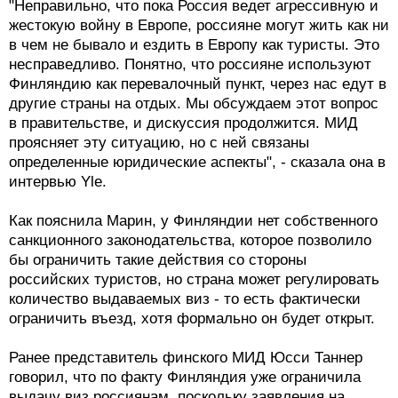
"Неправильно, что пока Россия ведет агрессивную и
жестокую войну в Европе, россияне могут жить как ни
в чем не бывало и ездить в Европу как туристы. Это
несправедливо. Понятно, что россияне используют
Финляндию как перевалочный пункт, через нас едут в
другие страны на отдых. Мы обсуждаем этот вопрос
в правительстве, и дискуссия продолжится. МИД
проясняет эту ситуацию, но с ней связаны
определенные юридические аспекты", - сказала она в
интервью Yle.
Как пояснила Марин, у Финляндии нет собственного
санкционного законодательства, которое позволило
бы ограничить такие действия со стороны
российских туристов, но страна может регулировать
количество выдаваемых виз - то есть фактически
ограничить въезд, хотя формально он будет открыт.
Ранее представитель финского МИД Юсси Таннер
говорил, что по факту Финляндия уже ограничила
выдачу виз россиянам, поскольку заявления на