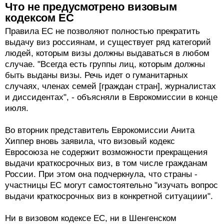
Что не предусмотрено визовым
кодексом ЕС
Правила ЕС не позволяют полностью прекратить
выдачу виз россиянам, и существует ряд категорий
людей, которым визы должны выдаваться в любом
случае. "Всегда есть группы лиц, которым должны
быть выданы визы. Речь идет о гуманитарных
случаях, членах семей [граждан стран], журналистах
и диссидентах", - объясняли в Еврокомиссии в конце
июля.
Во вторник представитель Еврокомиссии Анита
Хиппер вновь заявила, что визовый кодекс
Евросоюза не содержит возможности прекращения
выдачи краткосрочных виз, в том числе гражданам
России. При этом она подчеркнула, что страны -
участницы ЕС могут самостоятельно "изучать вопрос
выдачи краткосрочных виз в конкретной ситуациии".
Ни в визовом кодексе ЕС, ни в Шенгенском