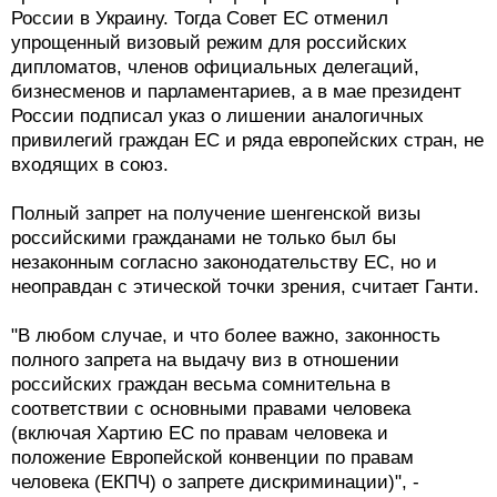
России в Украину. Тогда Совет ЕС отменил
упрощенный визовый режим для российских
дипломатов, членов официальных делегаций,
бизнесменов и парламентариев, а в мае президент
России подписал указ о лишении аналогичных
привилегий граждан ЕС и ряда европейских стран, не
входящих в союз.
Полный запрет на получение шенгенской визы
российскими гражданами не только был бы
незаконным согласно законодательству ЕС, но и
неоправдан с этической точки зрения, считает Ганти.
"В любом случае, и что более важно, законность
полного запрета на выдачу виз в отношении
российских граждан весьма сомнительна в
соответствии с основными правами человека
(включая Хартию ЕС по правам человека и
положение Европейской конвенции по правам
человека (ЕКПЧ) о запрете дискриминации)", -