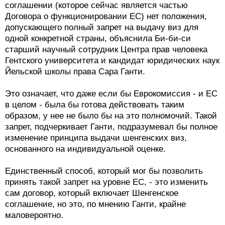
соглашении (которое сейчас является частью
Договора о функционировании ЕС) нет положения,
допускающего полный запрет на выдачу виз для
одной конкретной страны, объяснила Би-би-си
старший научный сотрудник Центра прав человека
Гентского университета и кандидат юридических наук
Йельской школы права Сара Ганти.
Это означает, что даже если бы Еврокомиссия - и ЕС
в целом - была бы готова действовать таким
образом, у нее не было бы на это полномочий. Такой
запрет, подчеркивает Ганти, подразумевал бы полное
изменение принципа выдачи шенгенских виз,
основанного на индивидуальной оценке.
Единственный способ, который мог бы позволить
принять такой запрет на уровне ЕС, - это изменить
сам договор, который включает Шенгенское
соглашение, но это, по мнению Ганти, крайне
маловероятно.