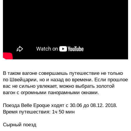
В таком вагоне совершаешь путешествие не только
по Швейцарии, но и назад во времени. Если прошлое
вас не сильно увлекает, можно выбрать золотой
вагон с огромными панорамными окнами.
Поезда Belle Epoque ходят с 30.06 до 08.12. 2018.
Время путешествия: 1ч 50 мин
Сырный поезд