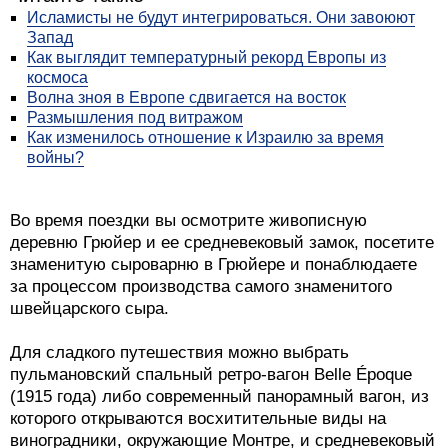
Исламисты не будут интегрироваться. Они завоюют
Запад
Как выглядит температурный рекорд Европы из
космоса
Волна зноя в Европе сдвигается на восток
Размышления под витражом
Как изменилось отношение к Израилю за время
войны?
Во время поездки вы осмотрите живописную
деревню Грюйер и ее средневековый замок, посетите
знаменитую сыроварню в Грюйере и понаблюдаете
за процессом производства самого знаменитого
швейцарского сыра.
Для сладкого путешествия можно выбрать
пульмановский спальный ретро-вагон Belle Époque
(1915 года) либо современный панорамный вагон, из
которого открываются восхитительные виды на
виноградники, окружающие Монтре, и средневековый