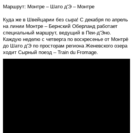
Маршрут: Монтре – Шато д'Э – Монтре
Куда же в Швейцарии без сыра! С декабря по апрель
на линии Монтре – Бернский Оберланд работает
специальный маршрут, ведущий в Пеи-д'Эно.
Каждую неделю с четверга по воскресенье от Монтрё
до Шато д'Э по просторам региона Женевского озера
ходит Сырный поезд – Train du Fromage.